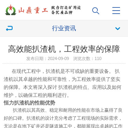
行业资讯
高效能扒渣机，工程效率的保障
发布日期：2024-09-09 浏览次数：
110
在现代工程中，
扒渣机
是不可或缺的重要设备。
扒
渣机
以其卓越的性能和可靠性，为工程效率提供了坚实
的保障。本文将深入探讨
扒渣机
的特点、应用以及如何
维护，以确保工程的顺利进行。
恒力
扒渣机
的性能优势
扒渣机
以其高效、稳定和耐用的性能在市场上赢得了良
好的口碑。
扒渣机
的设计充分考虑了工程现场的实际需求，
无论是在地下矿井还是隧道施工中，都能展现出卓越的工作