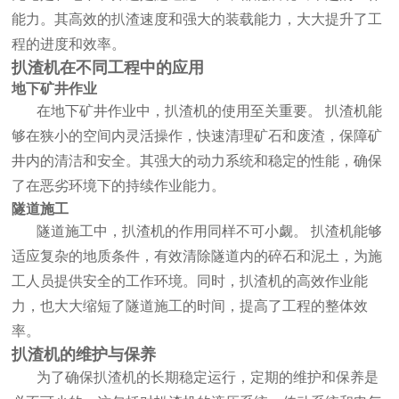
能力。其高效的扒渣速度和强大的装载能力，大大提升了工
程的进度和效率。
扒渣机
在不同工程中的应用
地下矿井作业
在地下矿井作业中，
扒渣机
的使用至关重要。
扒渣机
能
够在狭小的空间内灵活操作，快速清理矿石和废渣，保障矿
井内的清洁和安全。其强大的动力系统和稳定的性能，确保
了在恶劣环境下的持续作业能力。
隧道施工
隧道施工中，
扒渣机
的作用同样不可小觑。
扒渣机
能够
适应复杂的地质条件，有效清除隧道内的碎石和泥土，为施
工人员提供安全的工作环境。同时，
扒渣机
的高效作业能
力，也大大缩短了隧道施工的时间，提高了工程的整体效
率。
扒渣机
的维护与保养
为了确保
扒渣机
的长期稳定运行，定期的维护和保养是