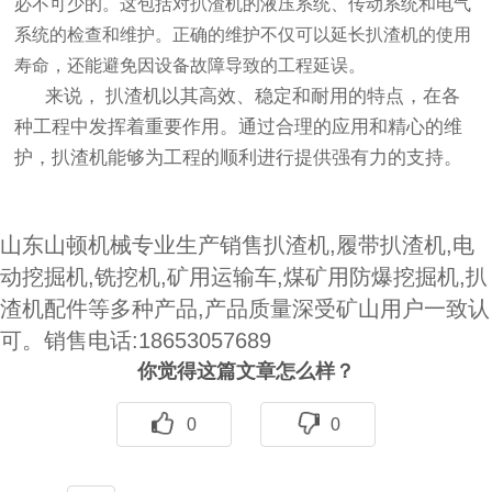
必不可少的。这包括对
扒渣机
的液压系统、传动系统和电气
系统的检查和维护。正确的维护不仅可以延长
扒渣机
的使用
寿命，还能避免因设备故障导致的工程延误。
来说，
扒渣机
以其高效、稳定和耐用的特点，在各
种工程中发挥着重要作用。通过合理的应用和精心的维
护，
扒渣机
能够为工程的顺利进行提供强有力的支持。
山东山顿机械专业生产销售扒渣机,履带扒渣机,电
动挖掘机,铣挖机,矿用运输车,煤矿用防爆挖掘机,扒
渣机配件等多种产品,产品质量深受矿山用户一致认
可。销售电话:18653057689
你觉得这篇文章怎么样？
0
0